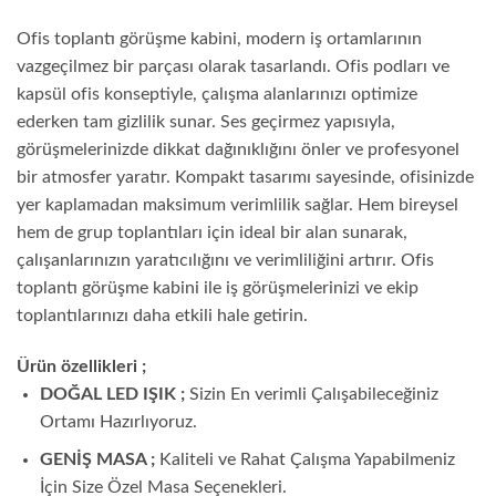
Ofis toplantı görüşme kabini, modern iş ortamlarının
vazgeçilmez bir parçası olarak tasarlandı. Ofis podları ve
kapsül ofis konseptiyle, çalışma alanlarınızı optimize
ederken tam gizlilik sunar. Ses geçirmez yapısıyla,
görüşmelerinizde dikkat dağınıklığını önler ve profesyonel
bir atmosfer yaratır. Kompakt tasarımı sayesinde, ofisinizde
yer kaplamadan maksimum verimlilik sağlar. Hem bireysel
hem de grup toplantıları için ideal bir alan sunarak,
çalışanlarınızın yaratıcılığını ve verimliliğini artırır. Ofis
toplantı görüşme kabini ile iş görüşmelerinizi ve ekip
toplantılarınızı daha etkili hale getirin.
Ürün özellikleri ;
DOĞAL LED IŞIK ;
Sizin En verimli Çalışabileceğiniz
Ortamı Hazırlıyoruz.
GENİŞ MASA ;
Kaliteli ve Rahat Çalışma Yapabilmeniz
İçin Size Özel Masa Seçenekleri.