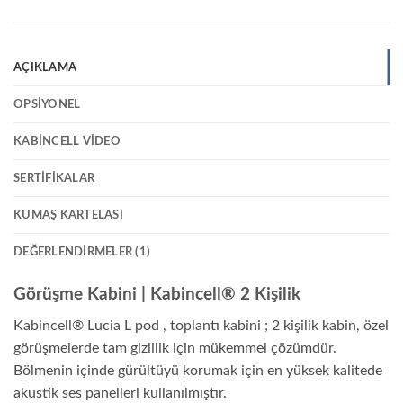
AÇIKLAMA
OPSIYONEL
KABINCELL VIDEO
SERTIFIKALAR
KUMAŞ KARTELASI
DEĞERLENDIRMELER (1)
Görüşme Kabini | Kabincell® 2 Kişilik
Kabincell® Lucia L pod , toplantı kabini ; 2 kişilik kabin, özel
görüşmelerde tam gizlilik için mükemmel çözümdür.
Bölmenin içinde gürültüyü korumak için en yüksek kalitede
akustik ses panelleri kullanılmıştır.