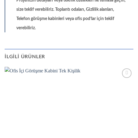
Projenizin detayları veya teknik özellikleri ile temasa geçin,
size teklif verebiliriz. Toplantı odaları, Gizlilik alanları,
Telefon görüşme kabinleri veya ofis pod’lar için teklif
verebiliriz.
İLGILI ÜRÜNLER