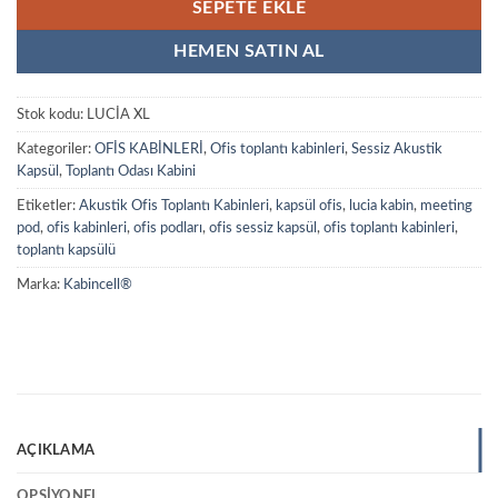
SEPETE EKLE
HEMEN SATIN AL
Stok kodu:
LUCİA XL
Kategoriler:
OFİS KABİNLERİ
,
Ofis toplantı kabinleri
,
Sessiz Akustik
Kapsül
,
Toplantı Odası Kabini
Etiketler:
Akustik Ofis Toplantı Kabinleri
,
kapsül ofis
,
lucia kabin
,
meeting
pod
,
ofis kabinleri
,
ofis podları
,
ofis sessiz kapsül
,
ofis toplantı kabinleri
,
toplantı kapsülü
Marka:
Kabincell®
AÇIKLAMA
OPSIYONEL