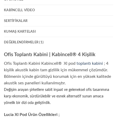
KABINCELL VIDEO
SERTIFIKALAR
KUMAŞ KARTELASI
DEĞERLENDIRMELER (1)
Ofis Toplantı Kabini | Kabincell® 4 Kişilik
Ofis Toplantı Kabini Kabincell® Xl pod
toplantı kabini
; 4
kişilik akustik kabin tam gizlilik için mükemmel çözümdür.
Bölmenin içinde gürültüyü korumak için en yüksek kalitede
akustik ses panelleri kullanılmıştır.
Değişim arayan şirketlere sabit inşaat ve geleneksel ofis tasarımına
karşı ekonomik, sürdürülebilir ve esnek alternatif sunan amaca
yönelik bir dizi oda geliştirdik.
Lucia Xl Pod Ürün Özellikleri ;