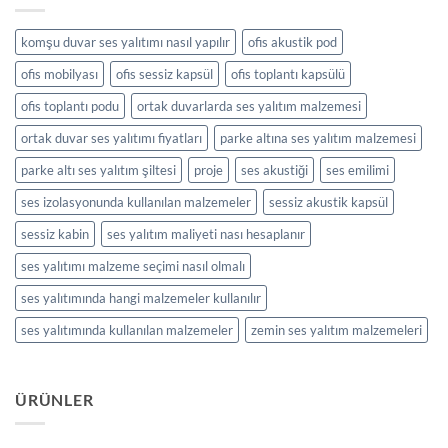
komşu duvar ses yalıtımı nasıl yapılır
ofis akustik pod
ofis mobilyası
ofis sessiz kapsül
ofis toplantı kapsülü
ofis toplantı podu
ortak duvarlarda ses yalıtım malzemesi
ortak duvar ses yalıtımı fiyatları
parke altına ses yalıtım malzemesi
parke altı ses yalıtım şiltesi
proje
ses akustiği
ses emilimi
ses izolasyonunda kullanılan malzemeler
sessiz akustik kapsül
sessiz kabin
ses yalıtım maliyeti nası hesaplanır
ses yalıtımı malzeme seçimi nasıl olmalı
ses yalıtımında hangi malzemeler kullanılır
ses yalıtımında kullanılan malzemeler
zemin ses yalıtım malzemeleri
ÜRÜNLER