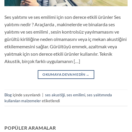
Ses yalıtımı ve ses emilimi için son derece etkili ürünler Ses
yalıtımı nedir ? Araçlarda , makinelerde ve binalarda ses
yalıtımı ve ses emilimi , sesin kontrolsüz yayılmamasını ve
gürültü kirliliğine neden olmamasını veya iç mekan akustiğini
etkilememesini sağlar. Gürültüyü emmek, azaltmak veya
yalıtmak için son derece etkili ürünler kullanılır. Teknik
Akustik, birçok farklı uygulamanın […]
OKUMAYA DEVAM EDIN
→
Blog
içinde yayınlandı
|
ses akustiği
,
ses emilimi
,
ses yalıtımında
kullanılan malzemeler
etiketlendi
POPÜLER ARAMALAR