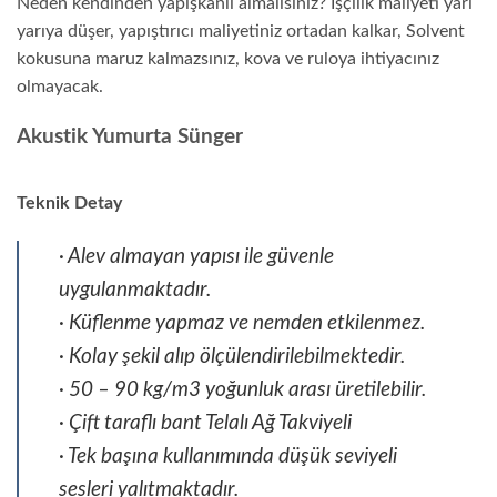
Neden kendinden yapışkanlı almalısınız? İşçilik maliyeti yarı
yarıya düşer, yapıştırıcı maliyetiniz ortadan kalkar, Solvent
kokusuna maruz kalmazsınız, kova ve ruloya ihtiyacınız
olmayacak.
Akustik Yumurta Sünger
Teknik Detay
· Alev almayan yapısı ile güvenle
uygulanmaktadır.
· Küflenme yapmaz ve nemden etkilenmez.
· Kolay şekil alıp ölçülendirilebilmektedir.
· 50 – 90 kg/m3 yoğunluk arası üretilebilir.
· Çift taraflı bant Telalı Ağ Takviyeli
· Tek başına kullanımında düşük seviyeli
sesleri yalıtmaktadır.