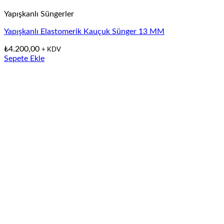
Yapışkanlı Süngerler
Yapışkanlı Elastomerik Kauçuk Sünger 13 MM
₺
4.200,00
+ KDV
Sepete Ekle