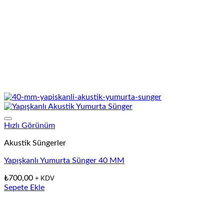
Hızlı Görünüm
Akustik Süngerler
Yapışkanlı Yumurta Sünger 40 MM
₺
700,00
+ KDV
Sepete Ekle