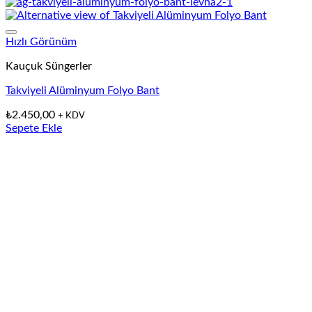
Hızlı Görünüm
Kauçuk Süngerler
Takviyeli Alüminyum Folyo Bant
₺
2.450,00
+ KDV
Sepete Ekle