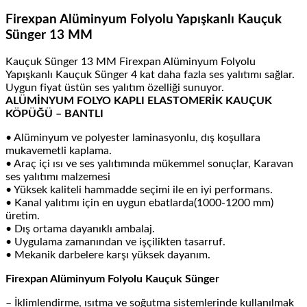
Firexpan Alüminyum Folyolu Yapışkanlı Kauçuk
Sünger 13 MM
Kauçuk Sünger 13 MM Firexpan Alüminyum Folyolu
Yapışkanlı Kauçuk Sünger 4 kat daha fazla ses yalıtımı sağlar.
Uygun fiyat üstün ses yalıtım özelliği sunuyor.
ALÜMİNYUM FOLYO KAPLI ELASTOMERİK KAUÇUK
KÖPÜĞÜ – BANTLI
• Alüminyum ve polyester laminasyonlu, dış koşullara
mukavemetli kaplama.
• Araç içi ısı ve ses yalıtımında mükemmel sonuçlar, Karavan
ses yalıtımı malzemesi
• Yüksek kaliteli hammadde seçimi ile en iyi performans.
• Kanal yalıtımı için en uygun ebatlarda(1000-1200 mm)
üretim.
• Dış ortama dayanıklı ambalaj.
• Uygulama zamanından ve işçilikten tasarruf.
• Mekanik darbelere karşı yüksek dayanım.
Firexpan Alüminyum Folyolu Kauçuk Sünger
– İklimlendirme, ısıtma ve soğutma sistemlerinde kullanılmak