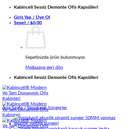
İçeriğe
Kabincell Sessiz Demonte Ofis Kapsülleri
atla
Giriş Yap / Üye Ol
Sepet /
₺
0,00
Sepetinizde ürün bulunmuyor.
Mağazaya geri dön
Kabincell Sessiz Demonte Ofis Kapsülleri
Ana Sayfa
/
Yapışkanlı Süngerler