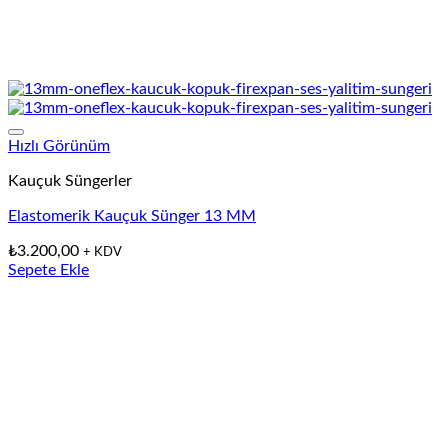
Hızlı Görünüm
Kauçuk Süngerler
Elastomerik Kauçuk Sünger 13 MM
₺
3.200,00
+ KDV
Sepete Ekle