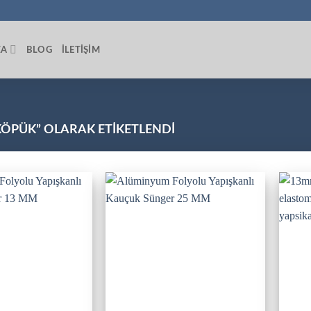
ZA
BLOG
İLETIŞIM
ÖPÜK” OLARAK ETIKETLENDI