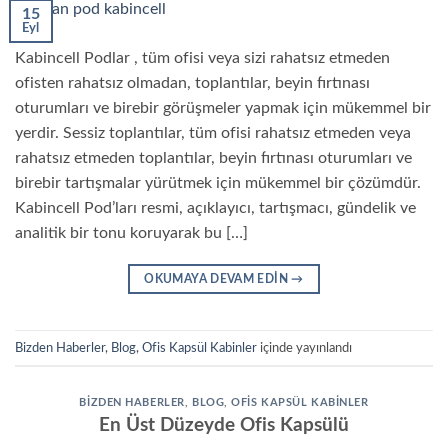
15
Eyl
Kabincell Podlar , tüm ofisi veya sizi rahatsız etmeden
ofisten rahatsız olmadan, toplantılar, beyin fırtınası
oturumları ve birebir görüşmeler yapmak için mükemmel bir
yerdir. Sessiz toplantılar, tüm ofisi rahatsız etmeden veya
rahatsız etmeden toplantılar, beyin fırtınası oturumları ve
birebir tartışmalar yürütmek için mükemmel bir çözümdür.
Kabincell Pod’ları resmi, açıklayıcı, tartışmacı, gündelik ve
analitik bir tonu koruyarak bu […]
OKUMAYA DEVAM EDIN
→
Bizden Haberler
,
Blog
,
Ofis Kapsül Kabinler
içinde yayınlandı
BIZDEN HABERLER
,
BLOG
,
OFIS KAPSÜL KABINLER
En Üst Düzeyde Ofis Kapsülü