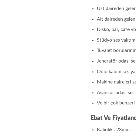
Üst daireden gelen
Alt daireden gelen 
Disko, bar, cafe vb
Stüdyo ses yalıtım
Tuvalet borularını
Jeneratör odası se
Odio kabini ses ya
Makine daireleri se
Asansör odası ses 
Ve bir çok benzeri 
Ebat Ve Fiyatlan
Kalınlık : 23mm