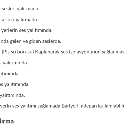
 sesleri yalıtmada.
sesleri yalıtmada.
 yerlerin ses yalıtımında.
ında gelen ve giden seslerde.
n (Pis su borusu) Kaplanarak ses izolasyonunun sağlanması.
s yalıtımında.
lıtımında.
s yalıtımında.
yalıtımında.
yerin ses yalıtımı sağlamada Bariyerli adepan kullanılabilir.
dırma