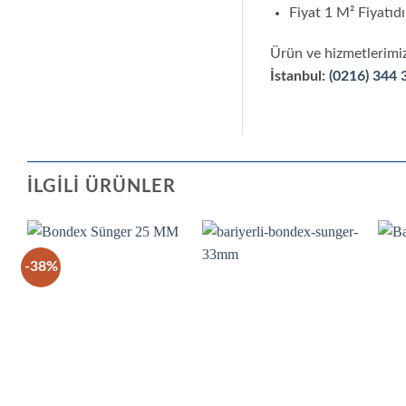
Fiyat 1 M² Fiyatıdı
Ürün ve hizmetlerimiz
İstanbul:
(0216) 344 
İLGILI ÜRÜNLER
-38%