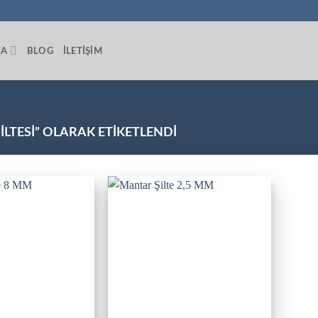
ZA
BLOG
İLETIŞIM
ŞILTESI” OLARAK ETIKETLENDI